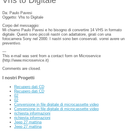
Vhs to Digitale
Da: Paulo Pavesi
Oggetto: Vhs to Digitale
Corpo del messaggio:
Mi chiamo Paulo Pavesi e ho bisogno di convertire 14 VHS in formato
digitale. Questi sono piccoli nastri con adattatore, girati con una
fotocamera Sony nel 2000. I nastri sono ben conservati. vorrei avere un
preventivo.
—
This e-mail was sent from a contact form on Microservice
(http://www.microservice.it)
Comments are closed.
I nostri Progetti
Recupero dati CD
Recupero dati CD
02
02
Conversione in file digitale di microcassette video
Conversione in file digitale di microcassette video
richiesta informazioni
richiesta informazioni
Jeep 27 mattina
Jeep 27 mattina