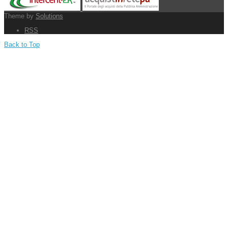
Theme by
Solutions
RSS
Back to Top